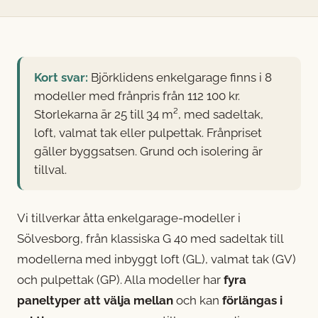
Kort svar:
Björklidens enkelgarage finns i 8
modeller med frånpris från 112 100 kr.
Storlekarna är 25 till 34 m², med sadeltak,
loft, valmat tak eller pulpettak. Frånpriset
gäller byggsatsen. Grund och isolering är
tillval.
Vi tillverkar åtta enkelgarage-modeller i
Sölvesborg, från klassiska G 40 med sadeltak till
modellerna med inbyggt loft (GL), valmat tak (GV)
och pulpettak (GP). Alla modeller har
fyra
paneltyper att välja mellan
och kan
förlängas i