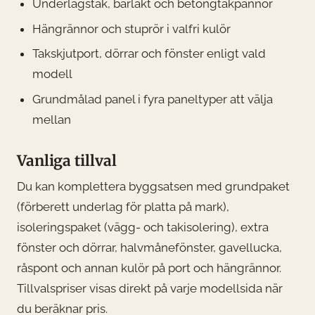
Underlagstak, bärläkt och betongtakpannor
Hängrännor och stuprör i valfri kulör
Takskjutport, dörrar och fönster enligt vald
modell
Grundmålad panel i fyra paneltyper att välja
mellan
Vanliga tillval
Du kan komplettera byggsatsen med grundpaket
(förberett underlag för platta på mark),
isoleringspaket (vägg- och takisolering), extra
fönster och dörrar, halvmånefönster, gavellucka,
råspont och annan kulör på port och hängrännor.
Tillvalspriser visas direkt på varje modellsida när
du beräknar pris.