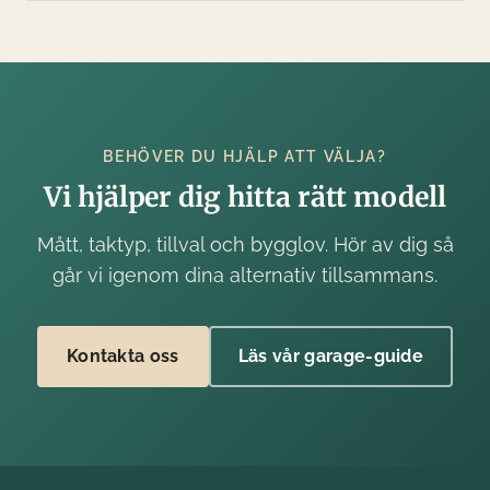
BEHÖVER DU HJÄLP ATT VÄLJA?
Vi hjälper dig hitta rätt modell
Mått, taktyp, tillval och bygglov. Hör av dig så
går vi igenom dina alternativ tillsammans.
Kontakta oss
Läs vår garage-guide