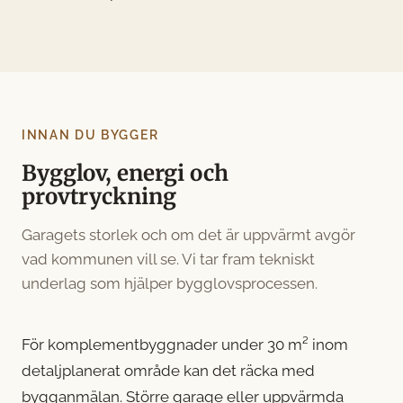
INNAN DU BYGGER
Bygglov, energi och
provtryckning
Garagets storlek och om det är uppvärmt avgör
vad kommunen vill se. Vi tar fram tekniskt
underlag som hjälper bygglovsprocessen.
För komplementbyggnader under 30 m² inom
detaljplanerat område kan det räcka med
bygganmälan. Större garage eller uppvärmda