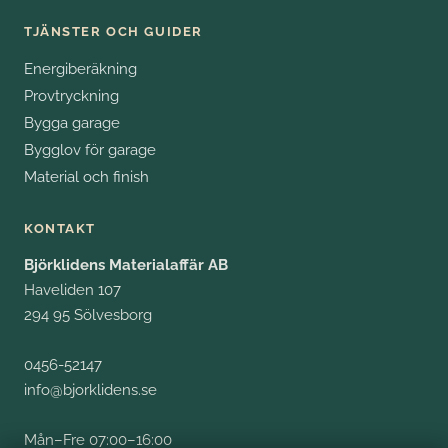
TJÄNSTER OCH GUIDER
Energiberäkning
Provtryckning
Bygga garage
Bygglov för garage
Material och finish
KONTAKT
Björklidens Materialaffär AB
Haveliden 107
294 95 Sölvesborg
0456-52147
info@bjorklidens.se
Mån–Fre 07:00–16:00