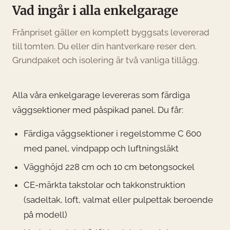
Vad ingår i alla enkelgarage
Frånpriset gäller en komplett byggsats levererad
till tomten. Du eller din hantverkare reser den.
Grundpaket och isolering är två vanliga tillägg.
Alla våra enkelgarage levereras som färdiga
väggsektioner med påspikad panel. Du får:
Färdiga väggsektioner i regelstomme C 600
med panel, vindpapp och luftningsläkt
Vägghöjd 228 cm och 10 cm betongsockel
CE-märkta takstolar och takkonstruktion
(sadeltak, loft, valmat eller pulpettak beroende
på modell)