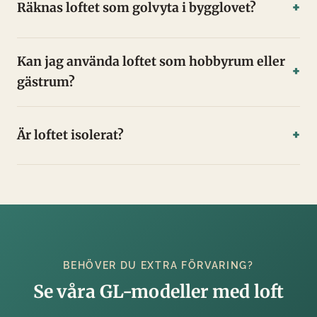
Räknas loftet som golvyta i bygglovet?
Kan jag använda loftet som hobbyrum eller
gästrum?
Är loftet isolerat?
BEHÖVER DU EXTRA FÖRVARING?
Se våra GL-modeller med loft