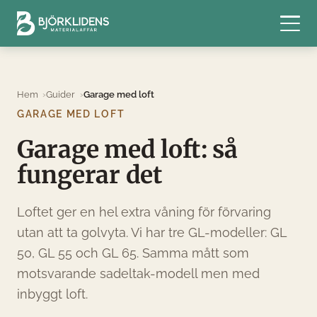
Hem
Guider
Garage med loft
GARAGE MED LOFT
Garage med loft: så
fungerar det
Loftet ger en hel extra våning för förvaring
utan att ta golvyta. Vi har tre GL-modeller: GL
50, GL 55 och GL 65. Samma mått som
motsvarande sadeltak-modell men med
inbyggt loft.