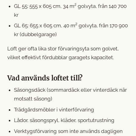
GL 55
: 555 x 605 cm, 34 m² golvyta, från 140 700
kr
GL 65
: 655 x 605 cm, 40 m² golvyta, från 170 900
kr (dubbelgarage)
Loft ger ofta lika stor förvaringsyta som golvet,
vilket effektivt fördubblar garagets kapacitet.
Vad används loftet till?
Säsongsdäck (sommardäck eller vinterdäck när
motsatt säsong)
Trädgårdsmöbler i vinterförvaring
Lådor, säsongspryl, kläder, sportutrustning
Verktygsförvaring som inte används dagligen