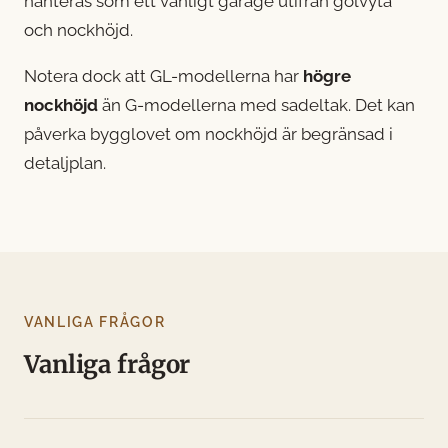
hanteras som ett vanligt garage utifrån golvyta
och nockhöjd.
Notera dock att GL-modellerna har
högre
nockhöjd
än G-modellerna med sadeltak. Det kan
påverka bygglovet om nockhöjd är begränsad i
detaljplan.
VANLIGA FRÅGOR
Vanliga frågor