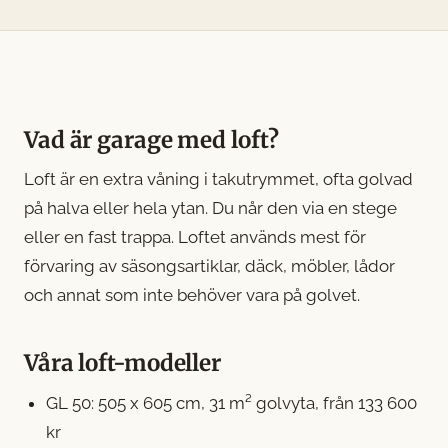
Vad är garage med loft?
Loft är en extra våning i takutrymmet, ofta golvad
på halva eller hela ytan. Du når den via en stege
eller en fast trappa. Loftet används mest för
förvaring av säsongsartiklar, däck, möbler, lådor
och annat som inte behöver vara på golvet.
Våra loft-modeller
GL 50
: 505 x 605 cm, 31 m² golvyta, från 133 600
kr