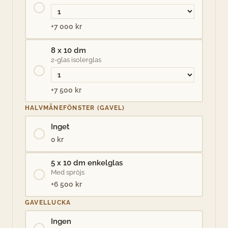
+7 000 kr
8 x 10 dm
2-glas isolerglas
+7 500 kr
HALVMÅNEFÖNSTER (GAVEL)
Inget
0 kr
5 x 10 dm enkelglas
Med spröjs
+6 500 kr
GAVELLUCKA
Ingen