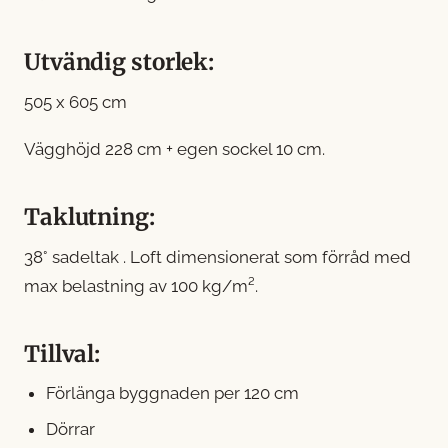
Utvändig storlek:
505 x 605 cm
Vägghöjd 228 cm + egen sockel 10 cm.
Taklutning:
38° sadeltak . Loft dimensionerat som förråd med
max belastning av 100 kg/m².
Tillval:
Förlänga byggnaden per 120 cm
Dörrar