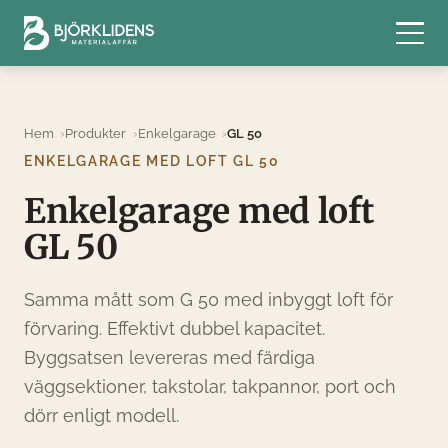
Hem
Produkter
Enkelgarage
GL 50
ENKELGARAGE MED LOFT GL 50
Enkelgarage med loft
GL 50
Samma mått som G 50 med inbyggt loft för
förvaring. Effektivt dubbel kapacitet.
Byggsatsen levereras med färdiga
väggsektioner, takstolar, takpannor, port och
dörr enligt modell.