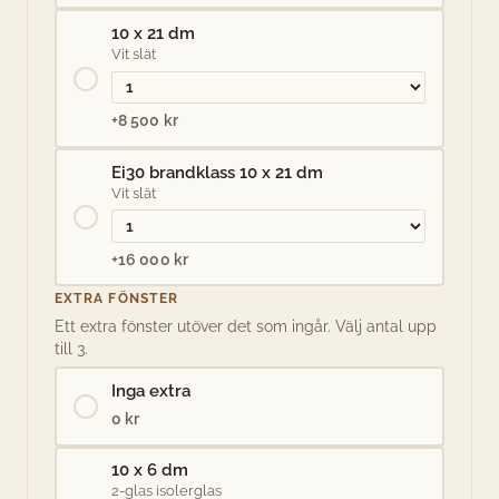
10 x 21 dm
Vit slät
+8 500 kr
Ei30 brandklass 10 x 21 dm
Vit slät
+16 000 kr
EXTRA FÖNSTER
Ett extra fönster utöver det som ingår. Välj antal upp
till 3.
Inga extra
0 kr
10 x 6 dm
2-glas isolerglas