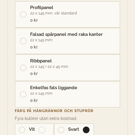
Profilpanel
22 x 145 mm, vår standard
0 kr
Falsad spårpanel med raka kanter
22 x 145 mm
0 kr
Ribbpanel
22 x 145 + 22 x 45 mm
0 kr
Enkelfas fals liggande
22 x 145 mm
0 kr
FÄRG PÅ HÄNGRÄNNOR OCH STUPRÖR
Fyra kulörer utan extra kostnad.
Vit
Svart