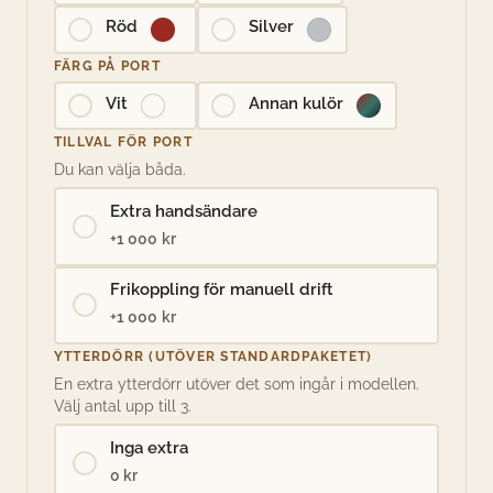
Röd
Silver
FÄRG PÅ PORT
Vit
Annan kulör
TILLVAL FÖR PORT
Du kan välja båda.
Extra handsändare
+1 000 kr
Frikoppling för manuell drift
+1 000 kr
YTTERDÖRR (UTÖVER STANDARDPAKETET)
En extra ytterdörr utöver det som ingår i modellen.
Välj antal upp till 3.
Inga extra
0 kr