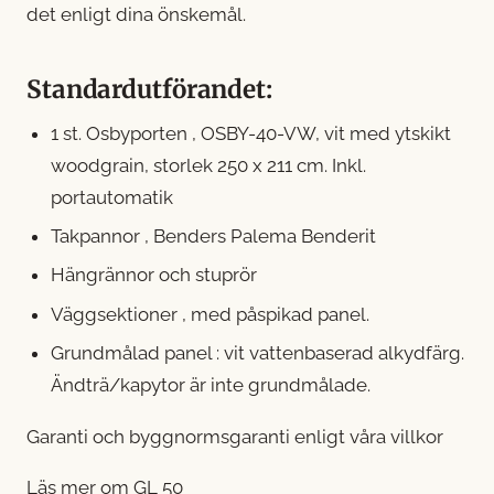
det enligt dina önskemål.
Standardutförandet:
1 st. Osbyporten , OSBY-40-VW, vit med ytskikt
woodgrain, storlek 250 x 211 cm. Inkl.
portautomatik
Takpannor , Benders Palema Benderit
Hängrännor och stuprör
Väggsektioner , med påspikad panel.
Grundmålad panel : vit vattenbaserad alkydfärg.
Ändträ/kapytor är inte grundmålade.
Garanti och byggnormsgaranti enligt våra villkor
Läs mer om GL 50