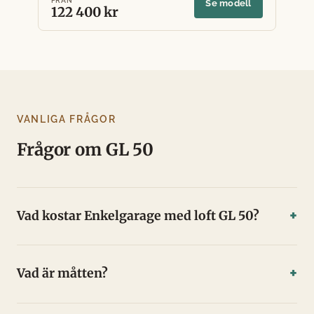
FRÅN
Se modell
122 400 kr
VANLIGA FRÅGOR
Frågor om GL 50
Vad kostar Enkelgarage med loft GL 50?
Vad är måtten?