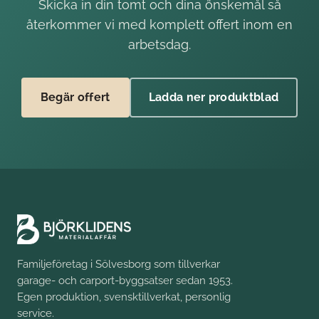
Skicka in din tomt och dina önskemål så
återkommer vi med komplett offert inom en
arbetsdag.
Begär offert
Ladda ner produktblad
Familjeföretag i Sölvesborg som tillverkar
garage- och carport-byggsatser sedan 1953.
Egen produktion, svensktillverkat, personlig
service.