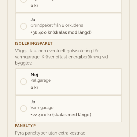
0 kr
Ja
Grundpaket från Björklidens
+36 400 kr (skalas med längd)
ISOLERINGSPAKET
Vägg-, tak- och eventuell golvisolering för
varmgarage. Kräver oftast energiberäkning vid
bygglov.
Nej
Kallgarage
0 kr
Ja
Varmgarage
+22 400 kr (skalas med längd)
PANELTYP
Fyra paneltyper utan extra kostnad.