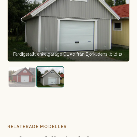
Färdigställt enkelgarage GL 50 från Björklidens (bild 2)
RELATERADE MODELLER