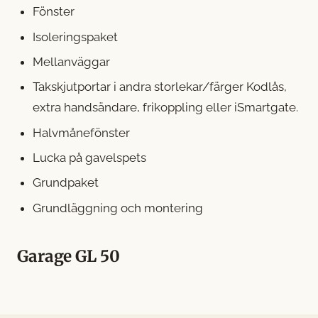
Fönster
Isoleringspaket
Mellanväggar
Takskjutportar i andra storlekar/färger Kodlås,
extra handsändare, frikoppling eller iSmartgate.
Halvmånefönster
Lucka på gavelspets
Grundpaket
Grundläggning och montering
Garage GL 50