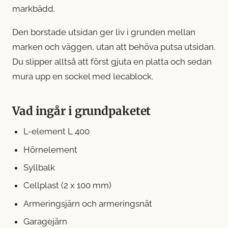
markbädd.
Den borstade utsidan ger liv i grunden mellan
marken och väggen, utan att behöva putsa utsidan.
Du slipper alltså att först gjuta en platta och sedan
mura upp en sockel med lecablock.
Vad ingår i grundpaketet
L-element L 400
Hörnelement
Syllbalk
Cellplast (2 x 100 mm)
Armeringsjärn och armeringsnät
Garagejärn