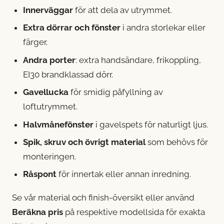
Innerväggar
för att dela av utrymmet.
Extra dörrar och fönster
i andra storlekar eller
färger.
Andra porter
: extra handsändare, frikoppling,
EI30 brandklassad dörr.
Gavellucka
för smidig påfyllning av
loftutrymmet.
Halvmånefönster
i gavelspets för naturligt ljus.
Spik, skruv och övrigt material
som behövs för
monteringen.
Råspont
för innertak eller annan inredning.
Se vår
material och finish-översikt
eller använd
Beräkna pris
på respektive modellsida för exakta