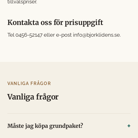
tillvalspriser.
Kontakta oss för prisuppgift
Tel
0456-52147
eller e-post
info@bjorklidens.se
.
VANLIGA FRÅGOR
Vanliga frågor
Måste jag köpa grundpaket?