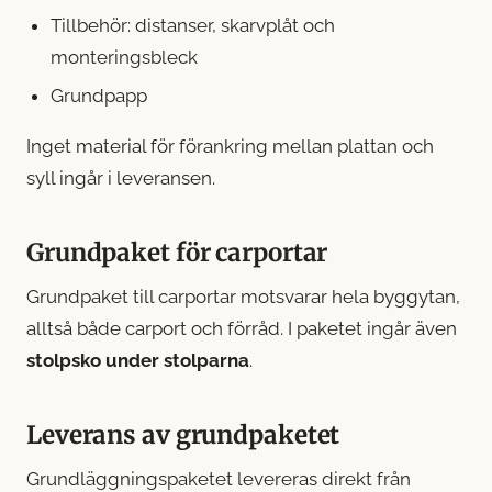
Tillbehör: distanser, skarvplåt och
monteringsbleck
Grundpapp
Inget material för förankring mellan plattan och
syll ingår i leveransen.
Grundpaket för carportar
Grundpaket till carportar motsvarar hela byggytan,
alltså både carport och förråd. I paketet ingår även
stolpsko under stolparna
.
Leverans av grundpaketet
Grundläggningspaketet levereras direkt från