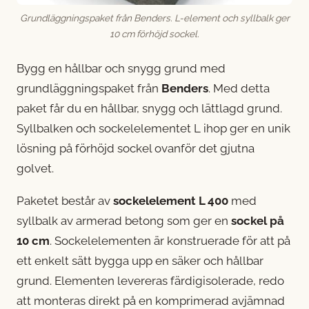
Grundläggningspaket från Benders. L-element och syllbalk ger
10 cm förhöjd sockel.
Bygg en hållbar och snygg grund med
grundläggningspaket från
Benders
. Med detta
paket får du en hållbar, snygg och lättlagd grund.
Syllbalken och sockelelementet L ihop ger en unik
lösning på förhöjd sockel ovanför det gjutna
golvet.
Paketet består av
sockelelement L 400
med
syllbalk av armerad betong som ger en
sockel på
10 cm
. Sockelelementen är konstruerade för att på
ett enkelt sätt bygga upp en säker och hållbar
grund. Elementen levereras färdigisolerade, redo
att monteras direkt på en komprimerad avjämnad