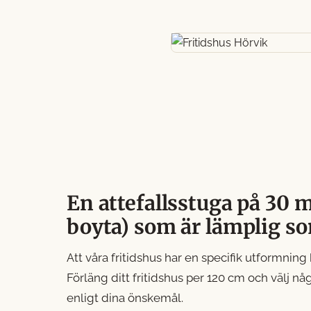
En attefallsstuga på 30 
boyta) som är lämplig s
Att våra fritidshus har en specifik utformning
Förläng ditt fritidshus per 120 cm och välj någ
enligt dina önskemål.