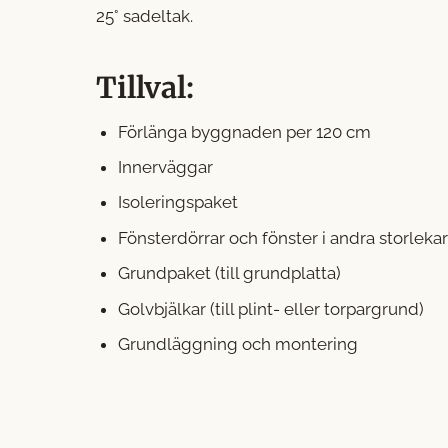
25° sadeltak.
Tillval:
Förlänga byggnaden per 120 cm
Innerväggar
Isoleringspaket
Fönsterdörrar och fönster i andra storleka
Grundpaket (till grundplatta)
Golvbjälkar (till plint- eller torpargrund)
Grundläggning och montering