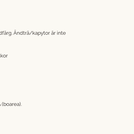
färg. Ändträ/kapytor är inte
lkor
 (boarea).