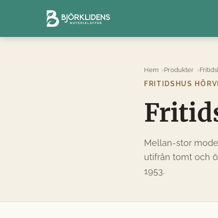
Hem
Produkter
Fritid
FRITIDSHUS HÖRV
Friti
Mellan-stor model
utifrån tomt och 
1953.