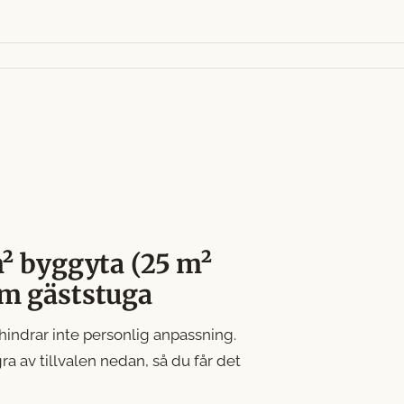
m² byggyta (25 m²
om gäststuga
 hindrar inte personlig anpassning.
ra av tillvalen nedan, så du får det