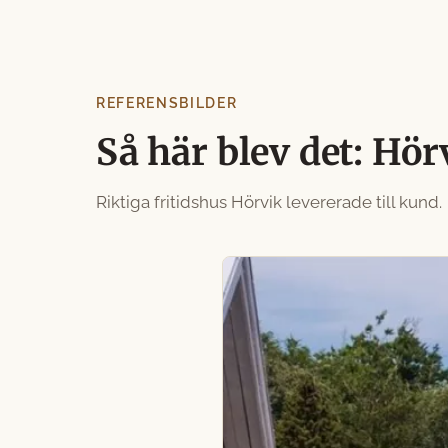
REFERENSBILDER
Så här blev det: Hö
Riktiga fritidshus Hörvik levererade till kund.