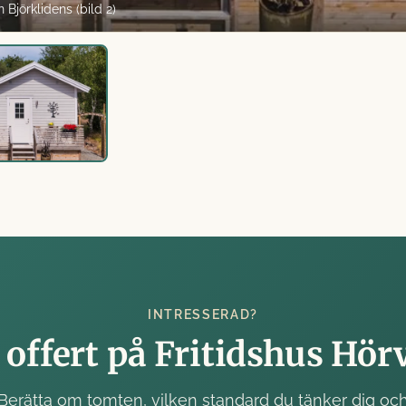
n Björklidens (bild 2)
INTRESSERAD?
 offert på Fritidshus Hör
Berätta om tomten, vilken standard du tänker dig oc