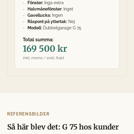
Fönster:
Inga extra
Halvmånefönster:
Inget
Gavellucka:
Ingen
Råspont på yttertak:
Nej
Modell:
Dubbelgarage G 75
Total summa:
169 500 kr
Inkl. moms / exkl. frakt
REFERENSBILDER
Så här blev det: G 75 hos kunder