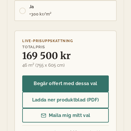
Ja
+300 kr/m²
LIVE-PRISUPPSKATTNING
TOTALPRIS
169 500 kr
46 m² (755 x 605 cm)
Begär offert med dessa val
Ladda ner produktblad (PDF)
Maila mig mitt val