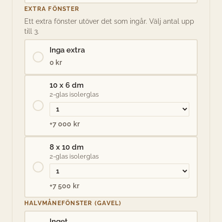
EXTRA FÖNSTER
Ett extra fönster utöver det som ingår. Välj antal upp
till 3.
Inga extra
0 kr
10 x 6 dm
2-glas isolerglas
+7 000 kr
8 x 10 dm
2-glas isolerglas
+7 500 kr
HALVMÅNEFÖNSTER (GAVEL)
Inget