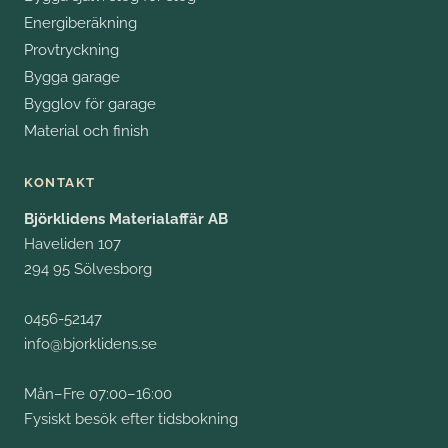
Energiberäkning
Provtryckning
Bygga garage
Bygglov för garage
Material och finish
KONTAKT
Björklidens Materialaffär AB
Haveliden 107
294 95 Sölvesborg
0456-52147
info@bjorklidens.se
Mån–Fre 07:00–16:00
Fysiskt besök efter tidsbokning