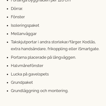
Förlänga byggnaden per 120 cm
Dörrar.
Fönster
Isoleringspaket
Mellanväggar
Takskjutportar i andra storlekar/färger. Kodlås,
extra handsändare, frikoppling eller iSmartgate.
Portarna placerade på långväggen.
Halvmånefönster
Lucka på gavelspets
Grundpaket
Grundläggning och montering.