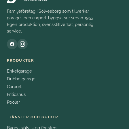
Familjeföretag i Sölvesborg som tillverkar
garage- och carport-byggsatser sedan 1953.
Egen produktion, svensktillverkat, personlig
service.
PRODUKTER
Enkelgarage
Dubbelgarage
Carport
Fritidshus
Pooler
TJÄNSTER OCH GUIDER
Bygga själv: steg för steg