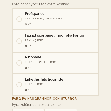
Fyra paneltyper utan extra kostnad.
Profilpanel
22 x 145 mm, vår standard
0 kr
Falsad spårpanel med raka kanter
22 x 145 mm
0 kr
Ribbpanel
22 x 145 + 22 x 45 mm
0 kr
Enkelfas fals liggande
22 x 145 mm
0 kr
FÄRG PÅ HÄNGRÄNNOR OCH STUPRÖR
Fyra kulörer utan extra kostnad.