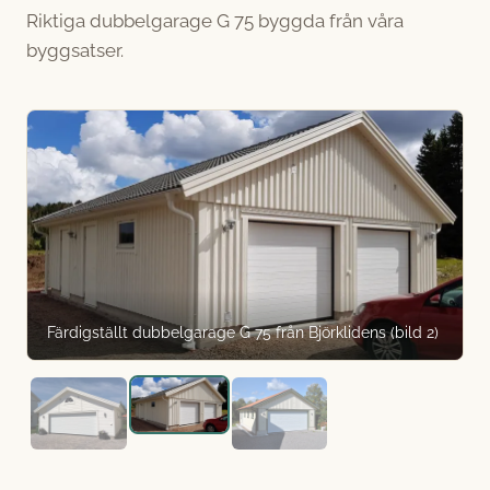
Riktiga dubbelgarage G 75 byggda från våra
byggsatser.
Färdigställt dubbelgarage G 75 från Björklidens (bild 2)