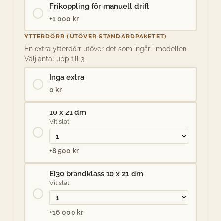
Frikoppling för manuell drift
+1 000 kr
YTTERDÖRR (UTÖVER STANDARDPAKETET)
En extra ytterdörr utöver det som ingår i modellen.
Välj antal upp till 3.
Inga extra
0 kr
10 x 21 dm
Vit slät
+8 500 kr
Ei30 brandklass 10 x 21 dm
Vit slät
+16 000 kr