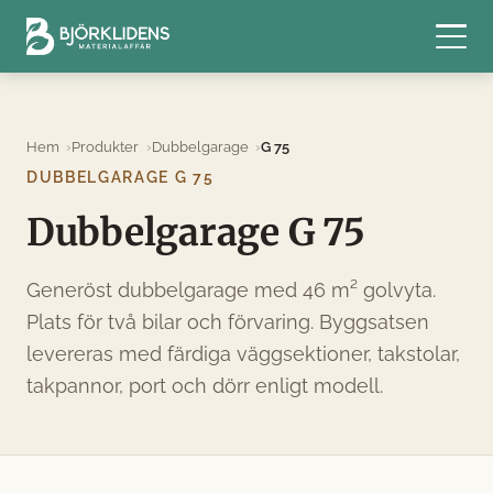
Hem
Produkter
Dubbelgarage
G 75
DUBBELGARAGE G 75
Dubbelgarage G 75
Generöst dubbelgarage med 46 m² golvyta.
Plats för två bilar och förvaring. Byggsatsen
levereras med färdiga väggsektioner, takstolar,
takpannor, port och dörr enligt modell.