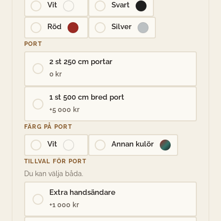
Vit
Svart
Röd
Silver
PORT
2 st 250 cm portar
0 kr
1 st 500 cm bred port
+5 000 kr
FÄRG PÅ PORT
Vit
Annan kulör
TILLVAL FÖR PORT
Du kan välja båda.
Extra handsändare
+1 000 kr