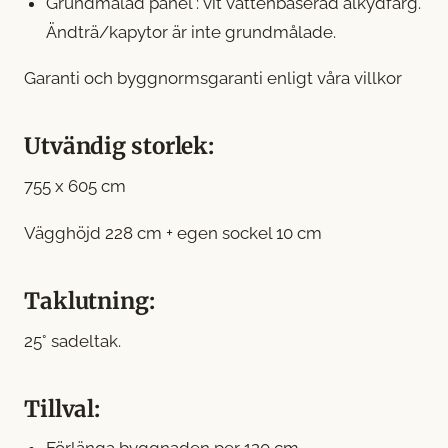
Grundmålad panel : vit vattenbaserad alkydfärg.
Ändträ/kapytor är inte grundmålade.
Garanti och byggnormsgaranti enligt våra villkor
Utvändig storlek:
755 x 605 cm
Vägghöjd 228 cm + egen sockel 10 cm
Taklutning:
25° sadeltak.
Tillval: