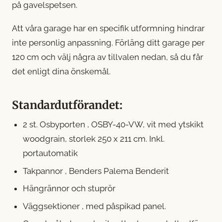
på gavelspetsen.
Att våra garage har en specifik utformning hindrar
inte personlig anpassning. Förläng ditt garage per
120 cm och välj några av tillvalen nedan, så du får
det enligt dina önskemål.
Standardutförandet:
2 st. Osbyporten , OSBY-40-VW, vit med ytskikt
woodgrain, storlek 250 x 211 cm. Inkl.
portautomatik
Takpannor , Benders Palema Benderit
Hängrännor och stuprör
Väggsektioner , med påspikad panel.