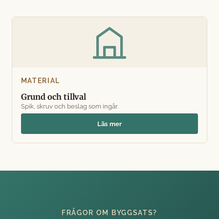
MATERIAL
Grund och tillval
Spik, skruv och beslag som ingår.
Läs mer
FRÅGOR OM BYGGSATS?