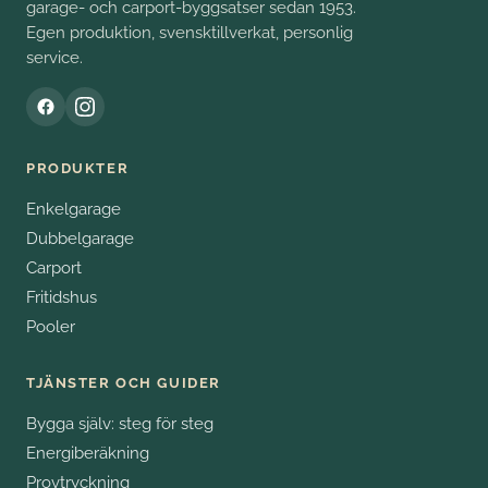
garage- och carport-byggsatser sedan 1953.
Egen produktion, svensktillverkat, personlig
service.
PRODUKTER
Enkelgarage
Dubbelgarage
Carport
Fritidshus
Pooler
TJÄNSTER OCH GUIDER
Bygga själv: steg för steg
Energiberäkning
Provtryckning