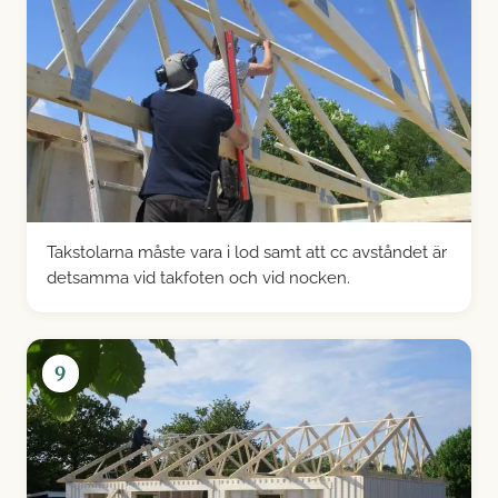
Takstolarna måste vara i lod samt att cc avståndet är
detsamma vid takfoten och vid nocken.
9