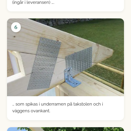
(ingår i leveransen) ….
6
… som spikas i underramen på takstolen och i
väggens ovankant.