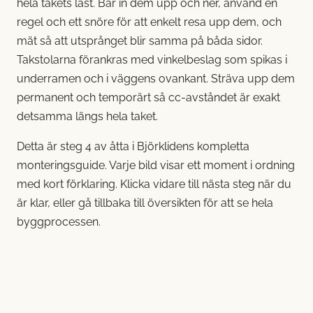
hela takets last. Bär in dem upp och ner, använd en
regel och ett snöre för att enkelt resa upp dem, och
mät så att utsprånget blir samma på båda sidor.
Takstolarna förankras med vinkelbeslag som spikas i
underramen och i väggens ovankant. Sträva upp dem
permanent och temporärt så cc-avståndet är exakt
detsamma längs hela taket.
Detta är steg 4 av åtta i Björklidens kompletta
monteringsguide. Varje bild visar ett moment i ordning
med kort förklaring. Klicka vidare till nästa steg när du
är klar, eller gå tillbaka till
översikten
för att se hela
byggprocessen.