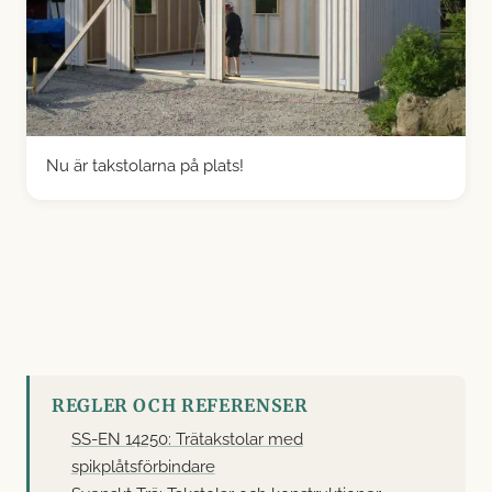
Nu är takstolarna på plats!
REGLER OCH REFERENSER
SS-EN 14250: Trätakstolar med
spikplåtsförbindare