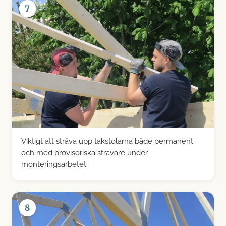
7
Viktigt att sträva upp takstolarna både permanent
och med provisoriska strävare under
monteringsarbetet.
8