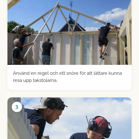
Använd en regel och ett snöre för att lättare kunna
resa upp takstolarna.
3