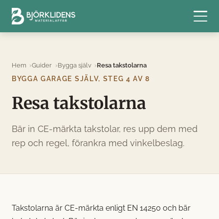
Hem
Guider
Bygga själv
Resa takstolarna
BYGGA GARAGE SJÄLV, STEG 4 AV 8
Resa takstolarna
Bär in CE-märkta takstolar, res upp dem med
rep och regel, förankra med vinkelbeslag.
Takstolarna är CE-märkta enligt EN 14250 och bär