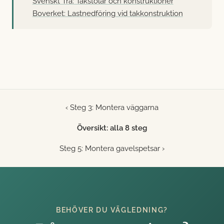
Svenskt Trä: Takstolar och konstruktioner
Boverket: Lastnedföring vid takkonstruktion
‹ Steg 3: Montera väggarna
Översikt: alla 8 steg
Steg 5: Montera gavelspetsar ›
BEHÖVER DU VÄGLEDNING?