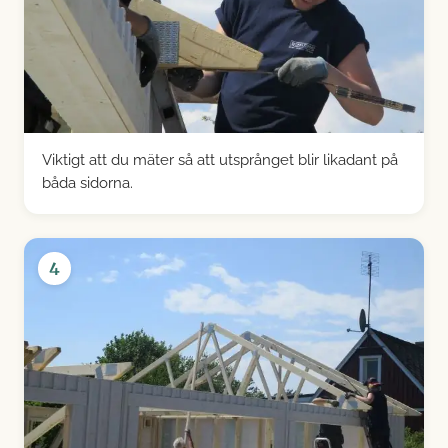
Viktigt att du mäter så att utsprånget blir likadant på
båda sidorna.
4