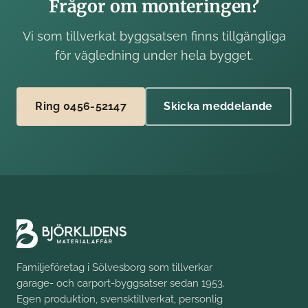
Frågor om monteringen?
Vi som tillverkat byggsatsen finns tillgängliga
för vägledning under hela bygget.
Ring 0456-52147
Skicka meddelande
Familjeföretag i Sölvesborg som tillverkar
garage- och carport-byggsatser sedan 1953.
Egen produktion, svensktillverkat, personlig